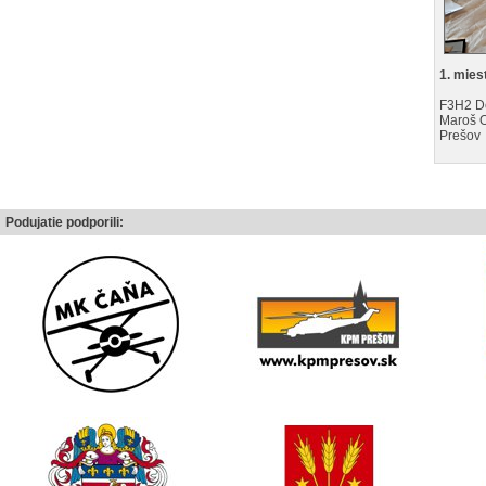
1. mies
F3H2 
Maroš 
Prešov
Podujatie podporili: