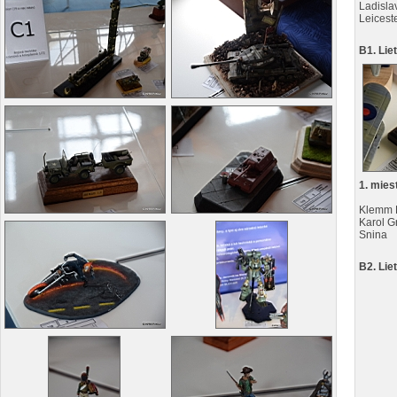
Ladisla
Leicest
B1. Lie
1. mies
Klemm 
Karol G
Snina
B2. Lie