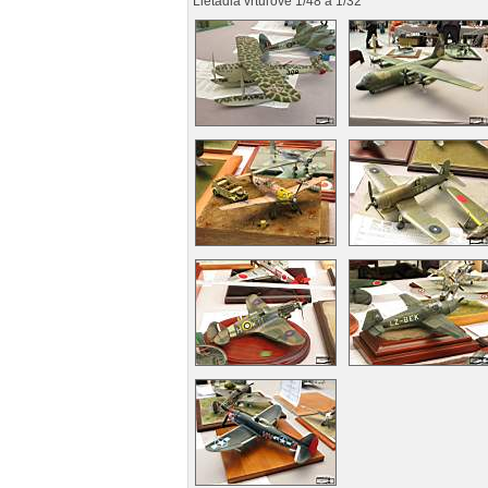
Lietadlá vrtuľové 1/48 a 1/32