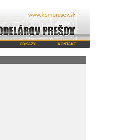
ODKAZY
KONTAKT