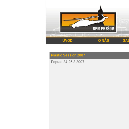
ÚVOD
O NÁS
GA
Plastic Session 2007
Poprad 24-25.3.2007