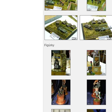
Figúrky