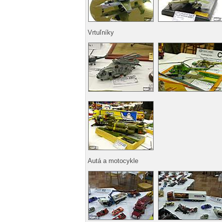
Vrtuľníky
Autá a motocykle