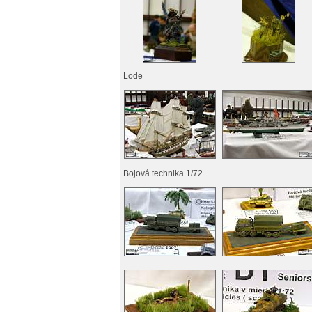
Lode
Bojová technika 1/72