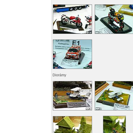
Diorámy