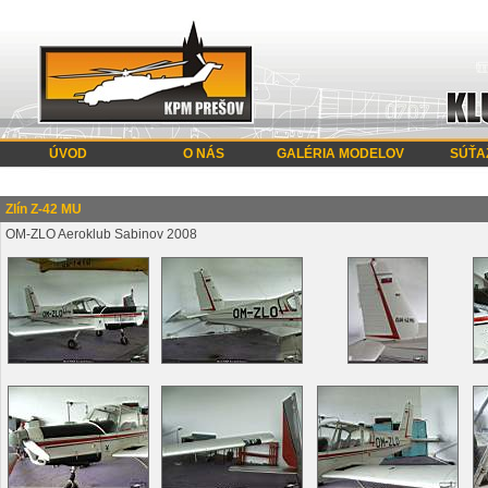
ÚVOD
O NÁS
GALÉRIA MODELOV
SÚŤA
Zlín Z-42 MU
OM-ZLO Aeroklub Sabinov 2008