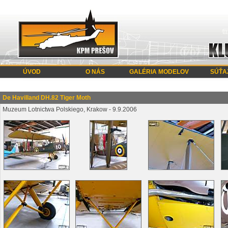
ÚVOD
O NÁS
GALÉRIA MODELOV
SÚŤA
De Havilland DH.82 Tiger Moth
Muzeum Lotnictwa Polskiego, Krakow - 9.9.2006