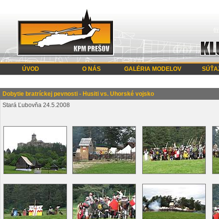
ÚVOD
O NÁS
GALÉRIA MODELOV
SÚŤA
Dobytie bratríckej pevnosti - Husiti vs. Uhorské vojsko
Stará Ľubovňa 24.5.2008